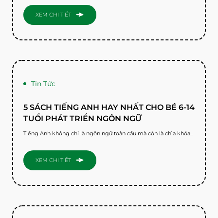
XEM CHI TIẾT
Tin Tức
5 SÁCH TIẾNG ANH HAY NHẤT CHO BÉ 6-14
TUỔI PHÁT TRIỂN NGÔN NGỮ
Tiếng Anh không chỉ là ngôn ngữ toàn cầu mà còn là chìa khóa...
XEM CHI TIẾT