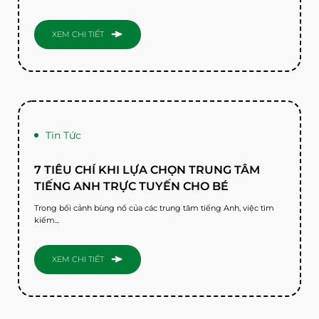
XEM CHI TIẾT
Tin Tức
7 TIÊU CHÍ KHI LỰA CHỌN TRUNG TÂM
TIẾNG ANH TRỰC TUYẾN CHO BÉ
Trong bối cảnh bùng nổ của các trung tâm tiếng Anh, việc tìm
kiếm...
XEM CHI TIẾT