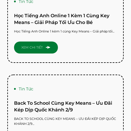
Tin Tức
Học Tiếng Anh Online 1 Kèm 1 Cùng Key
Means – Giải Pháp Tối Ưu Cho Bé
Học Tiếng Anh Online 1 kèm 1 cùng Key Means – Giải pháp tối...
XEM CHI TIẾT
Tin Tức
Back To School Cùng Key Means – Ưu Đãi
Kép Dịp Quốc Khánh 2/9
BACK TO SCHOOL CÙNG KEY MEANS – ƯU ĐÃI KÉP DỊP QUỐC
KHÁNH 2/9...