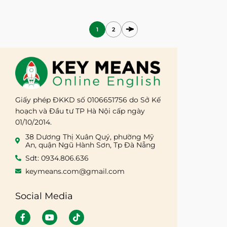
1
2
Giấy phép ĐKKD số 0106651756 do Sở Kế
hoạch và Đầu tư TP Hà Nội cấp ngày
01/10/2014.
38 Dương Thị Xuân Quý, phường Mỹ
An, quận Ngũ Hành Sơn, Tp Đà Nẵng
Sdt: 0934.806.636
keymeans.com@gmail.com
Social Media