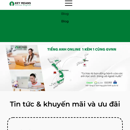
Blog
Blog
Tin tức & khuyến mãi và ưu đãi