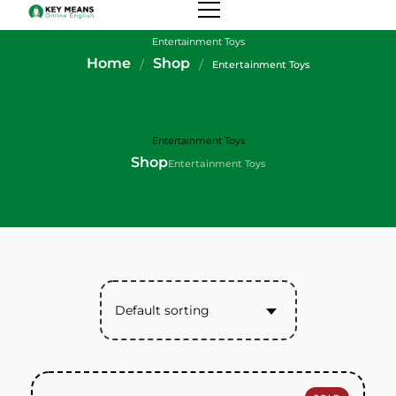
Entertainment Toys
Home
Shop
Entertainment Toys
Entertainment Toys
Shop
Entertainment Toys
Default sorting