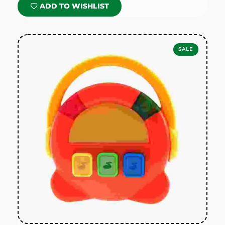
ADD TO WISHLIST
SALE