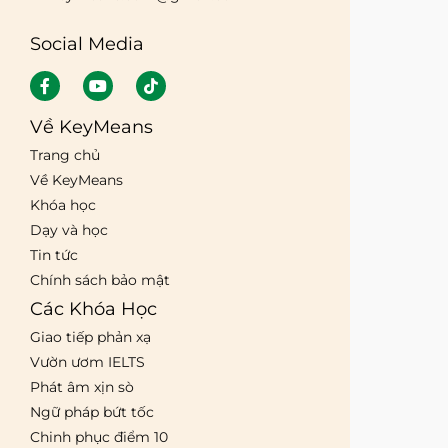
Social Media
Về KeyMeans
Trang chủ
Về KeyMeans
Khóa học
Dạy và học
Tin tức
Chính sách bảo mật
Các Khóa Học
Giao tiếp phản xạ
Vườn ươm IELTS
Phát âm xịn sò
Ngữ pháp bứt tốc
Chinh phục điểm 10